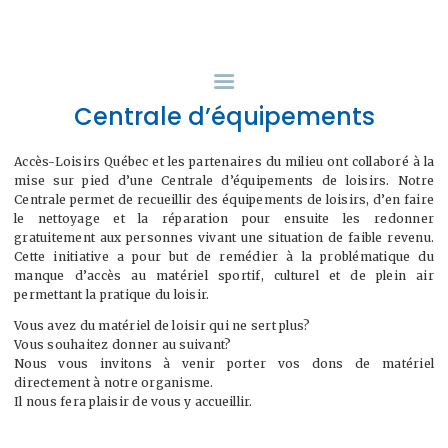
INFORMATIONS
Centrale d’équipements
CENTRALE
D’ÉQUIPEMENTS
Accès-Loisirs Québec et les partenaires du milieu ont collaboré à la
mise sur pied d’une Centrale d’équipements de loisirs. Notre
Centrale permet de recueillir des équipements de loisirs, d’en faire
PROGRAMME ACCÈS-
le nettoyage et la réparation pour ensuite les redonner
gratuitement aux personnes vivant une situation de faible revenu.
LOISIRS
Cette initiative a pour but de remédier à la problématique du
manque d’accès au matériel sportif, culturel et de plein air
permettant la pratique du loisir.
À PROPOS
Vous avez du matériel de loisir qui ne sert plus?
Vous souhaitez donner au suivant?
Nous vous invitons à venir porter vos dons de matériel
NOUS JOINDRE
directement à notre organisme.
Il nous fera plaisir de vous y accueillir.